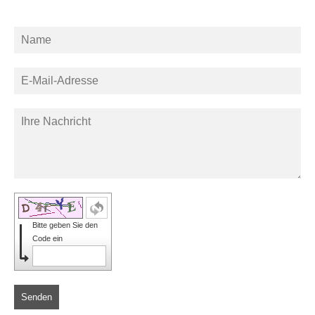
Bitte geben Sie den
Code ein
Senden