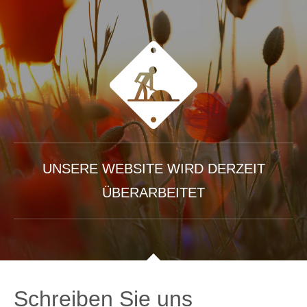
UNSERE WEBSITE WIRD DERZEIT
ÜBERARBEITET
Schreiben Sie uns